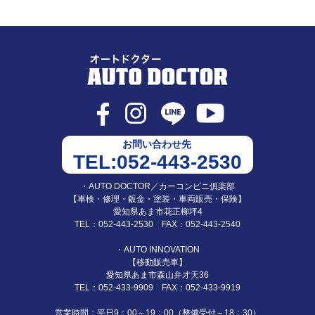
お問い合わせ先
TEL:052-443-2530
・AUTO DOCTOR／カーコンビニ俱楽部
【車検・修理・鈑金・塗装・車両販売・保険】
愛知県あま市花正柳坪4
TEL：052-443-2530 FAX：052-443-2540
・AUTO INNOVATION
【移動販売車】
愛知県あま市森山弁才天36
TEL：052-433-9909 FAX：052-433-9919
営業時間：平日9：00～19：00（整備受付～18：30）