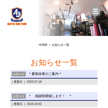
HOME
＞ お知らせ一覧
お知らせ一覧
＊夏期休業のご案内＊
お知らせ
｜更新日 ｜ 2025.07.18
＊ 感謝祭開催します！ ＊
お知らせ
｜更新日 ｜ 2024.10.02