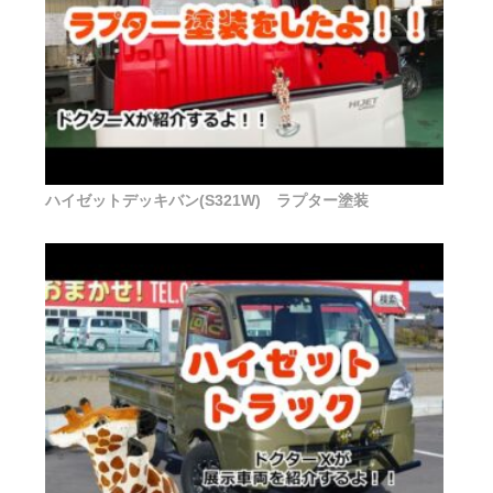
ハイゼットデッキバン(S321W) ラプター塗装