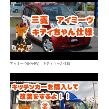
アイミーヴ(HA4W) キティちゃん仕様